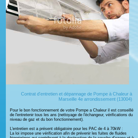
Contrat d'entretien et dépannage de Pompe à Chaleur à
Marseille 4e arrondissement (13004)
Pour le bon fonctionnement de votre Pompe a Chaleur il est conseillé
de l'entretenir tous les ans (nettoyage de l'échangeur, vérifications du
niveau de gaz et du bon fonctionnement).
L'entretien est a présent obligatoire pour les PAC de 4 à 70kW :
La loi impose une vérification afin de prévenir les fuites de fluides
frigorigènes qui contribuent à la destruction de la couche d’ozone et à