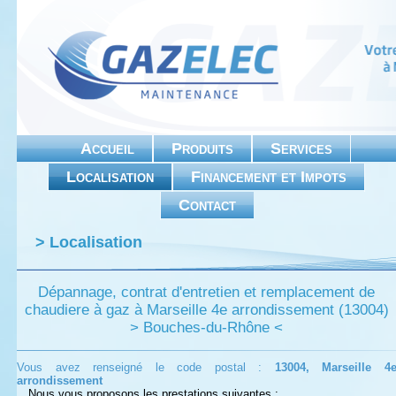
Accueil
Produits
Services
Localisation
Financement et Impots
Contact
> Localisation
Dépannage, contrat d'entretien et remplacement de
chaudiere à gaz à Marseille 4e arrondissement (13004)
> Bouches-du-Rhône <
Vous avez renseigné le code postal :
13004, Marseille 4
arrondissement
Nous vous proposons les prestations suivantes :