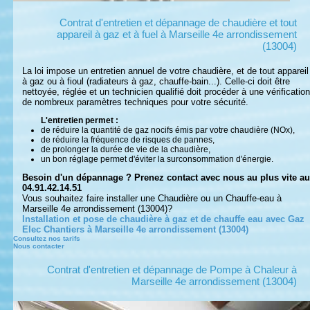
Contrat d'entretien et dépannage de chaudière et tout
appareil à gaz et à fuel à Marseille 4e arrondissement
(13004)
La loi impose un entretien annuel de votre chaudière, et de tout appareil
à gaz ou à fioul (radiateurs à gaz, chauffe-bain...). Celle-ci doit être
nettoyée, réglée et un technicien qualifié doit procéder à une vérification
de nombreux paramètres techniques pour votre sécurité.
L'entretien permet :
de réduire la quantité de gaz nocifs émis par votre chaudière (NOx),
de réduire la fréquence de risques de pannes,
de prolonger la durée de vie de la chaudière,
un bon réglage permet d'éviter la surconsommation d'énergie.
Besoin d'un dépannage ? Prenez contact avec nous au plus vite au
04.91.42.14.51
Vous souhaitez faire installer une Chaudière ou un Chauffe-eau à
Marseille 4e arrondissement (13004)?
Installation et pose de chaudière à gaz et de chauffe eau avec Gaz
Elec Chantiers à Marseille 4e arrondissement (13004)
Consultez nos tarifs
Nous contacter
Contrat d'entretien et dépannage de Pompe à Chaleur à
Marseille 4e arrondissement (13004)