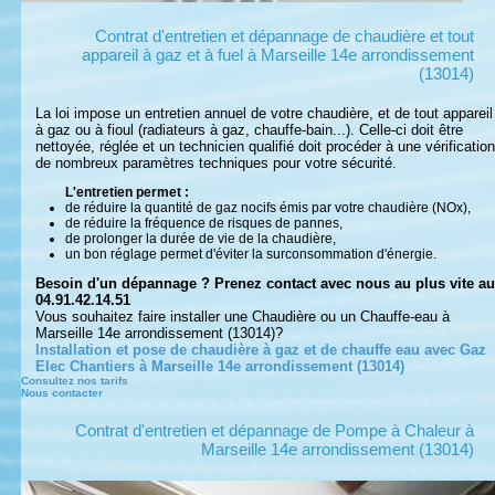
Contrat d'entretien et dépannage de chaudière et tout
appareil à gaz et à fuel à Marseille 14e arrondissement
(13014)
La loi impose un entretien annuel de votre chaudière, et de tout appareil
à gaz ou à fioul (radiateurs à gaz, chauffe-bain...). Celle-ci doit être
nettoyée, réglée et un technicien qualifié doit procéder à une vérification
de nombreux paramètres techniques pour votre sécurité.
L'entretien permet :
de réduire la quantité de gaz nocifs émis par votre chaudière (NOx),
de réduire la fréquence de risques de pannes,
de prolonger la durée de vie de la chaudière,
un bon réglage permet d'éviter la surconsommation d'énergie.
Besoin d'un dépannage ? Prenez contact avec nous au plus vite au
04.91.42.14.51
Vous souhaitez faire installer une Chaudière ou un Chauffe-eau à
Marseille 14e arrondissement (13014)?
Installation et pose de chaudière à gaz et de chauffe eau avec Gaz
Elec Chantiers à Marseille 14e arrondissement (13014)
Consultez nos tarifs
Nous contacter
Contrat d'entretien et dépannage de Pompe à Chaleur à
Marseille 14e arrondissement (13014)