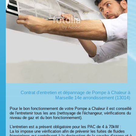
Contrat d'entretien et dépannage de Pompe à Chaleur à
Marseille 14e arrondissement (13014)
Pour le bon fonctionnement de votre Pompe a Chaleur il est conseillé
de l'entretenir tous les ans (nettoyage de l'échangeur, vérifications du
niveau de gaz et du bon fonctionnement).
L'entretien est a présent obligatoire pour les PAC de 4 à 70kW :
La loi impose une vérification afin de prévenir les fuites de fluides
frigorigènes qui contribuent à la destruction de la couche d’ozone et à