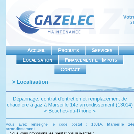
Accueil
Produits
Services
Localisation
Financement et Impots
Contact
> Localisation
Dépannage, contrat d'entretien et remplacement de
chaudiere à gaz à Marseille 14e arrondissement (13014)
> Bouches-du-Rhône <
Vous avez renseigné le code postal :
13014, Marseille 14
arrondissement
Nous vous proposons les prestations suivantes :