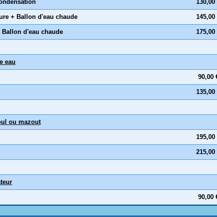
condensation
130,00
ure + Ballon d'eau chaude
145,00
 Ballon d'eau chaude
175,00
e eau
90,00 
135,00
oul ou mazout
195,00
215,00
teur
90,00 