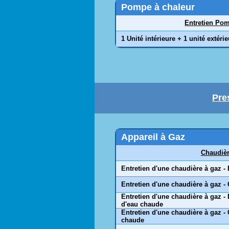
Pompe à chaleur
Entretien Pom
1 Unité intérieure + 1 unité extéri
Pre
Appareil à Gaz
Chaudièr
Entretien d'une chaudière à gaz -
Entretien d'une chaudière à gaz -
Entretien d'une chaudière à gaz -
d'eau chaude
Entretien d'une chaudière à gaz -
chaude