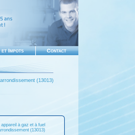
 et Impots
Contact
 arrondissement (13013)
appareil à gaz et à fuel
arrondissement (13013)