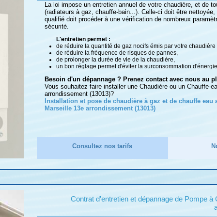
La loi impose un entretien annuel de votre chaudière, et de tou
(radiateurs à gaz, chauffe-bain...). Celle-ci doit être nettoyée,
qualifié doit procéder à une vérification de nombreux paramèt
sécurité.
L'entretien permet :
de réduire la quantité de gaz nocifs émis par votre chaudière
de réduire la fréquence de risques de pannes,
de prolonger la durée de vie de la chaudière,
un bon réglage permet d'éviter la surconsommation d'énergie
Besoin d'un dépannage ? Prenez contact avec nous au plu
Vous souhaitez faire installer une Chaudière ou un Chauffe-e
arrondissement (13013)?
Installation et pose de chaudière à gaz et de chauffe eau
Marseille 13e arrondissement (13013)
Consultez nos tarifs
N
Contrat d'entretien et dépannage de Pompe à 