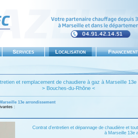
Services
Localisation
Financement
tretien et remplacement de chaudiere à gaz à Marseille 13e
> Bouches-du-Rhône <
Marseille 13e arrondissement
ivantes :
Contrat d'entretien et dépannage de chaudière et tout 
à Marseille 13e 