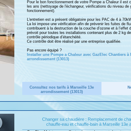
Pour le bon fonctionnement de votre Pompe a Chaleur il est con
les ans (nettoyage de l'échangeur, vérifications du niveau de
fonctionnement).
L'entretien est a présent obligatoire pour les PAC de 4 à 70kW
La loi impose une vérification afin de prévenir les fuites de flu
contribuent à la destruction de la couche d’ozone et à l’effet 
prévoit pour toutes les installations contenant plus de 2 kg 
contrôle périodique d’étanchéité.
Ce contrôle doit être réalisé par une entreprise qualifiée.
Pas encore équipé ?
Installer une Pompe a Chaleur avec GazElec Chantiers à 
arrondissement (13013)
Consultez nos tarifs à Marseille 13e
N
arrondissement (13013)
Changer sa chaudière : Remplacement de chaud
chauffe-eau et chauffe-bain à Marseille 13e