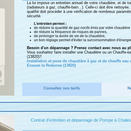
La loi impose un entretien annuel de votre chaudière, et de tou
(radiateurs à gaz, chauffe-bain...). Celle-ci doit être nettoyée,
qualifié doit procéder à une vérification de nombreux paramèt
sécurité.
L'entretien permet :
de réduire la quantité de gaz nocifs émis par votre chaudière
de réduire la fréquence de risques de pannes,
de prolonger la durée de vie de la chaudière,
un bon réglage permet d'éviter la surconsommation d'énergie
Besoin d'un dépannage ? Prenez contact avec nous au plu
Vous souhaitez faire installer une Chaudière ou un Chauffe-
(13820)?
Installation et pose de chaudière à gaz et de chauffe eau
Ensues la Redonne (13820)
Consultez nos tarifs
N
Contrat d'entretien et dépannage de Pompe à Chale