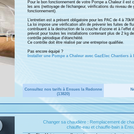
Pour le bon fonctionnement de votre Pompe a Chaleur il est con
les ans (nettoyage de l'échangeur, vérifications du niveau de
fonctionnement).
L'entretien est a présent obligatoire pour les PAC de 4 à 70kW
La loi impose une vérification afin de prévenir les fuites de flu
contribuent à la destruction de la couche d’ozone et à l’effet 
prévoit pour toutes les installations contenant plus de 2 kg 
contrôle périodique d’étanchéité.
Ce contrôle doit être réalisé par une entreprise qualifiée.
Pas encore équipé ?
Installer une Pompe a Chaleur avec GazElec Chantiers à
Consultez nos tarifs à Ensues la Redonne
N
(13820)
Changer sa chaudière : Remplacement de chaud
chauffe-eau et chauffe-bain à Ens