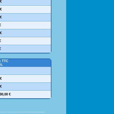
 €
 €
 €
€
 €
€
€
1 TTC
0%
 €
 €
200,00 €