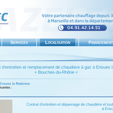
Services
Localisation
Financement
 d'entretien et remplacement de chaudiere à gaz à Ensues 
> Bouches-du-Rhône <
 Ensues la Redonne
ivantes :
Contrat d'entretien et dépannage de chaudière et tout 
à Ensu