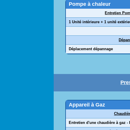
Pompe à chaleur
Entretien Pom
1 Unité intérieure + 1 unité extéri
Dépan
Déplacement dépannage
Pre
Appareil à Gaz
Chaudièr
Entretien d'une chaudière à gaz -