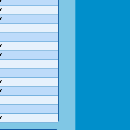
 €
 €
 €
 €
 €
 €
 €
 €