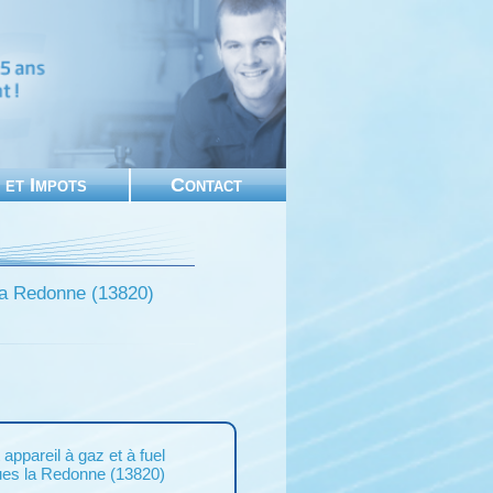
 et Impots
Contact
la Redonne (13820)
appareil à gaz et à fuel
es la Redonne (13820)